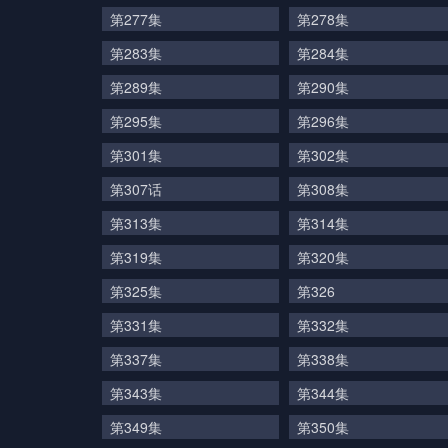
第277集
第278集
第283集
第284集
第289集
第290集
第295集
第296集
第301集
第302集
第307话
第308集
第313集
第314集
第319集
第320集
第325集
第326
第331集
第332集
第337集
第338集
第343集
第344集
第349集
第350集