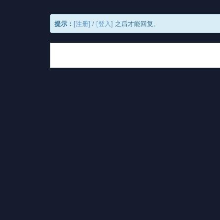
提示：
[注册]
/
[登入]
之后才能回复。
最新评论