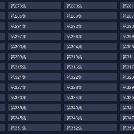
第279集
第280集
第28
第285集
第286集
第28
第291集
第292集
第29
第297集
第298集
第29
第303集
第304集
第30
第309集
第310集
第31
第315集
第316集
第31
第321集
第322集
第32
第327集
第328集
第32
第333集
第334集
第33
第339集
第340集
第34
第345集
第346集
第34
第351集
第352集
第35