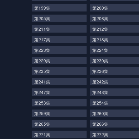
第199集
第200集
第205集
第206集
第211集
第212集
第217集
第218集
第223集
第224集
第229集
第230集
第235集
第236集
第241集
第242集
第247集
第248集
第253集
第254集
第259集
第260集
第265集
第266集
第271集
第272集