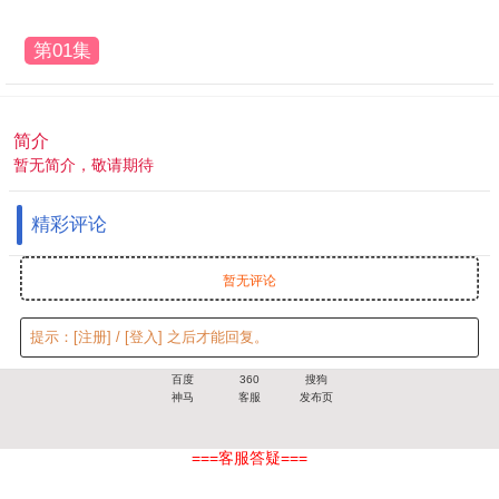
第01集
简介
暂无简介，敬请期待
精彩评论
暂无评论
提示：
[注册]
/
[登入]
之后才能回复。
百度
360
搜狗
神马
客服
发布页
===客服答疑===